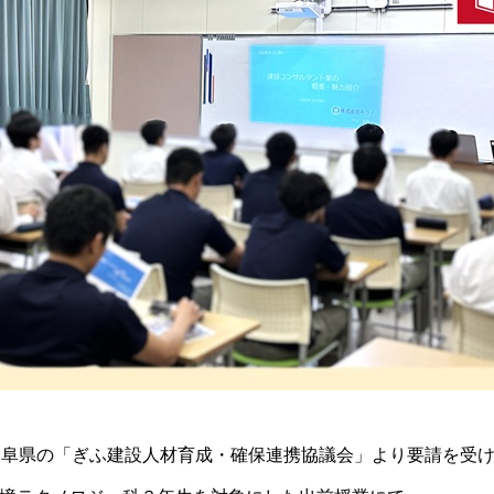
岐阜県の「ぎふ建設人材育成・確保連携協議会」より要請を受