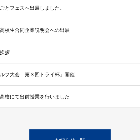
ごとフェスへ出展しました。
高校生合同企業説明会への出展
挨拶
ルフ大会 第３回トライ杯」開催
高校にて出前授業を行いました