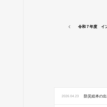
令和７年度 イ
防災絵本の出
2026.04.23