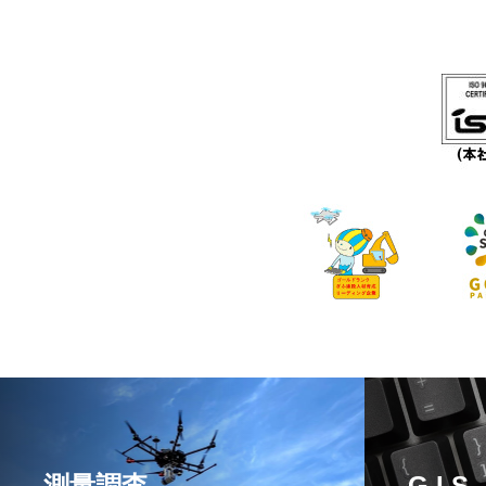
測量調査
G I S